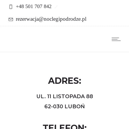
+48 501 707 842
rezerwacja@noclegipodrodze.pl
ADRES:
UL. 11 LISTOPADA 88
62-030 LUBOŃ
TELEFON: