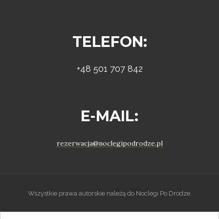
TELEFON:
+48 501 707 842
E-MAIL:
rezerwacja@noclegipodrodze.pl
Wszystkie prawa autorskie należą do Noclegi Po Drodze.