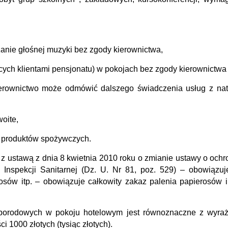
anie głośnej muzyki bez zgody kierownictwa,
cych klientami pensjonatu) w pokojach bez zgody kierownictwa
ierownictwo może odmówić dalszego świadczenia usług z na
oite,
 produktów spożywczych.
e z ustawą z dnia 8 kwietnia 2010 roku o zmianie ustawy o ochr
Inspekcji Sanitarnej (Dz. U. Nr 81, poz. 529) – obowiązuj
rosów itp.
– obowiązuje całkowity zakaz palenia papierosów 
oporodowych w pokoju hotelowym jest równoznaczne z wyra
 1000 złotych (tysiąc złotych).