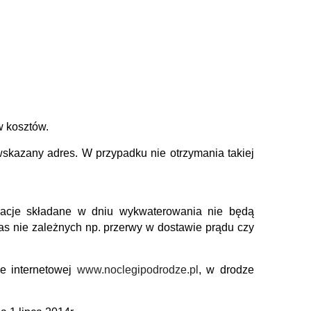
w kosztów.
skazany adres. W przypadku nie otrzymania takiej
amacje składane w dniu wykwaterowania nie będą
s nie zależnych np. przerwy w dostawie prądu czy
e internetowej
www.noclegipodrodze.pl
, w drodze