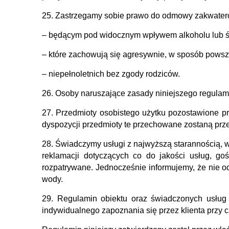
25. Zastrzegamy sobie prawo do odmowy zakwate
– będącym pod widocznym wpływem alkoholu lub ś
– które zachowują się agresywnie, w sposób pows
– niepełnoletnich bez zgody rodziców.
26. Osoby naruszające zasady niniejszego regula
27. Przedmioty osobistego użytku pozostawione p
dyspozycji przedmioty te przechowane zostaną prze
28. Świadczymy usługi z najwyższą starannością, 
reklamacji dotyczących co do jakości usług, g
rozpatrywane. Jednocześnie informujemy, że nie 
wody.
29. Regulamin obiektu oraz świadczonych usług
indywidualnego zapoznania się przez klienta przy