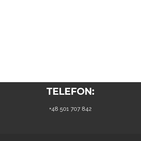
TELEFON:
+48 501 707 842