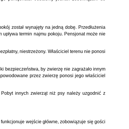
pokój został wynajęty na jedną dobę. Przedłużenia
ym upływa termin najmu pokoju. Pensjonat może nie
płatny, niestrzeżony. Właściciel terenu nie ponosi
ki bezpieczeństwa, by zwierzę nie zagrażało innym
powodowane przez zwierzę ponosi jego właściciel
 Pobyt innych zwierząt niż psy należy uzgodnić z
 funkcjonuje wejście główne, zobowiązuje się gości