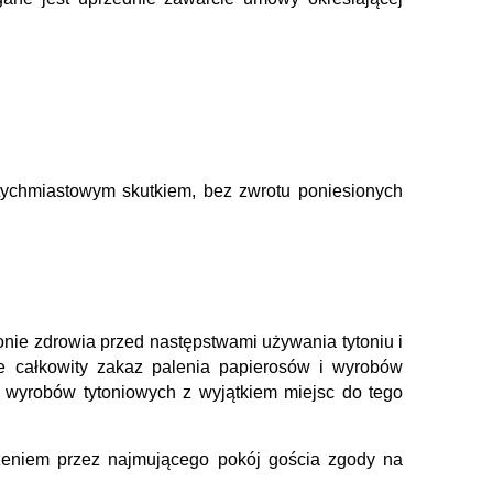
tychmiastowym skutkiem, bez zwrotu poniesionych
onie zdrowia przed następstwami używania tytoniu i
e całkowity zakaz palenia papierosów i wyrobów
i wyrobów tytoniowych z wyjątkiem miejsc do tego
żeniem przez najmującego pokój gościa zgody na