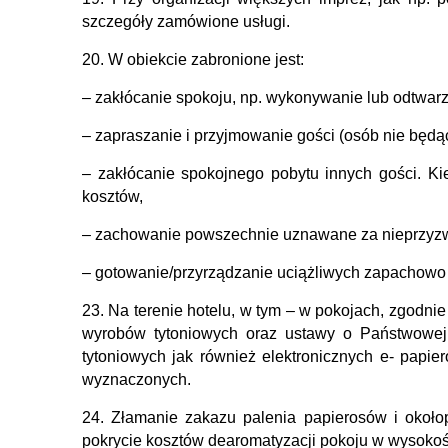
szczegóły zamówione usługi.
20. W obiekcie zabronione jest:
– zakłócanie spokoju, np. wykonywanie lub odtwarz
– zapraszanie i przyjmowanie gości (osób nie będą
– zakłócanie spokojnego pobytu innych gości. K
kosztów,
– zachowanie powszechnie uznawane za nieprzyzw
– gotowanie/przyrządzanie uciążliwych zapachowo
23. Na terenie hotelu, w tym – w pokojach, zgodni
wyrobów tytoniowych oraz ustawy o Państwowej 
tytoniowych jak również elektronicznych e- papie
wyznaczonych.
24. Złamanie zakazu palenia papierosów i okoł
pokrycie kosztów dearomatyzacji pokoju w wysokości