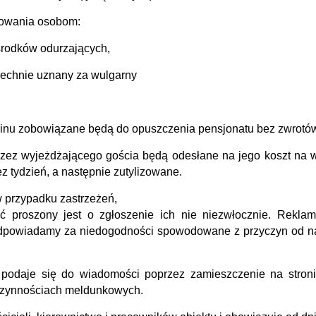
rowania osobom:
rodków odurzających,
zechnie uznany za wulgarny
minu zobowiązane będą do opuszczenia pensjonatu bez zwrotó
rzez wyjeżdżającego gościa będą odesłane na jego koszt na w
z tydzień, a następnie zutylizowane.
w przypadku zastrzeżeń,
ość proszony jest o zgłoszenie ich nie niezwłocznie. Rekl
odpowiadamy za niedogodności spowodowane z przyczyn od na
 podaje się do wiadomości poprzez zamieszczenie na stroni
 czynnościach meldunkowych.